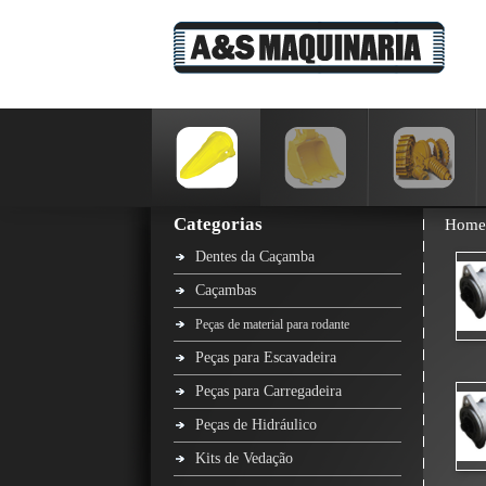
Categorias
Home
Dentes da Caçamba
Caçambas
Peças de material para rodante
Peças para Escavadeira
Peças para Carregadeira
Peças de Hidráulico
Kits de Vedação