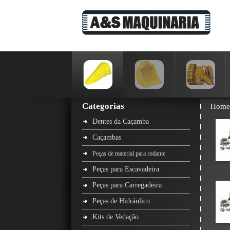
Categorias
Home
Dentes da Caçamba
Caçambas
Peças de material para rodante
Peças para Escavadeira
Peças para Carregadeira
Peças de Hidráulico
Kits de Vedação