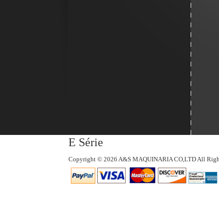
E Série
Copyright © 2026 A&S MAQUINARIA CO,LTD All Right