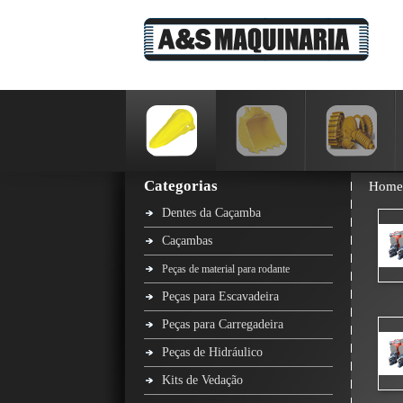
Categorias
Home
Dentes da Caçamba
Caçambas
Peças de material para rodante
Peças para Escavadeira
Peças para Carregadeira
Peças de Hidráulico
Kits de Vedação