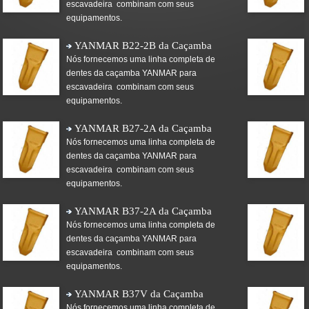
escavadeira combinam com seus
equipamentos.
YANMAR B22-2B da Caçamba
Nós fornecemos uma linha completa de
dentes da caçamba YANMAR para
escavadeira combinam com seus
equipamentos.
YANMAR B27-2A da Caçamba
Nós fornecemos uma linha completa de
dentes da caçamba YANMAR para
escavadeira combinam com seus
equipamentos.
YANMAR B37-2A da Caçamba
Nós fornecemos uma linha completa de
dentes da caçamba YANMAR para
escavadeira combinam com seus
equipamentos.
YANMAR B37V da Caçamba
Nós fornecemos uma linha completa de