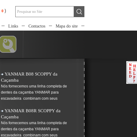
)
Links
Contactos
Mapa do site
YANMAR B08 SCOPPY da
Caçamba
Nós fornecemos uma linha completa de
dentes da caçamba YANMAR para
escavadeira combinam com seus
equipamentos.
YANMAR B08R SCOPPY da
Caçamba
Nós fornecemos uma linha completa de
dentes da caçamba YANMAR para
escavadeira combinam com seus